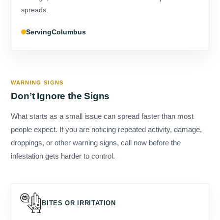
Columbus